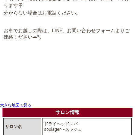
ります🪧
分からない場合はお電話ください。
お車でお越しの際は、LINE、お問い合わせフォームよりご
連絡ください🚗³₃
大きな地図で見る
サロン情報
ドライヘッドスパ
サロン名
soulager〜スラジェ