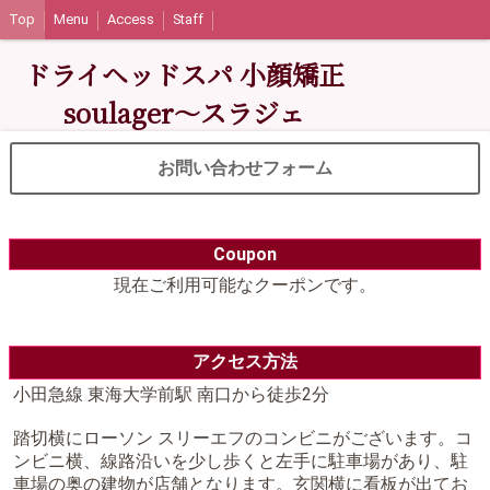
Top
Menu
Access
Staff
ドライヘッドスパ 小顔矯正
soulager〜スラジェ
お問い合わせフォーム
Coupon
現在ご利用可能なクーポンです。
アクセス方法
小田急線 東海大学前駅 南口から徒歩2分
踏切横にローソン スリーエフのコンビニがございます。コ
ンビニ横、線路沿いを少し歩くと左手に駐車場があり、駐
車場の奥の建物が店舗となります。玄関横に看板が出てお