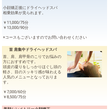
小顔矯正後にドライヘッドスパ
相乗効果が見られます。
￥11,000/75分
￥13,000/90分
※コースもございますのでお問い合わせください
首 肩集中ドライヘッドスパ
首、肩、肩甲骨のこりでお悩みの
方におすすめです。
頭皮の凝りをしっかりほぐし頭の
軽さ、目のスッキリ感が味わえる
人気のメニューとなっておりま
す。
￥7,000/60分
￥8,500/75分