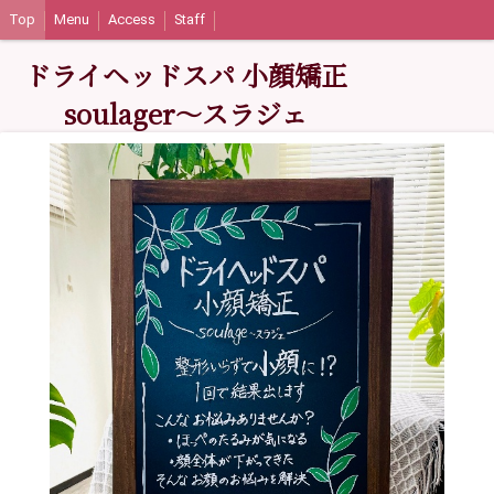
Top
Menu
Access
Staff
ドライヘッドスパ 小顔矯正
soulager〜スラジェ