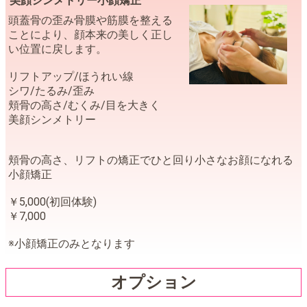
美顔シンメトリー小顔矯正
頭蓋骨の歪み骨膜や筋膜を整える
ことにより、顔本来の美しく正し
い位置に戻します。
リフトアップ/ほうれい線
シワ/たるみ/歪み
頬骨の高さ/むくみ/目を大きく
美顔シンメトリー
頬骨の高さ、リフトの矯正でひと回り小さなお顔になれる
小顔矯正
￥5,000(初回体験)
￥7,000
※小顔矯正のみとなります
オプション